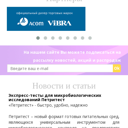
На нашем сайте Вы можете подписаться на
рассылку новостей, акций и распродаж
Ok
Новости и статьи
Экспресс-тесты для микробиологических
исследований Петритест
«Петритест» - быстро, удобно, надежно
Петритест – новый формат готовых питательных сред,
являющихся универсальным инструментом для
микробиологического контроля на предприятиях