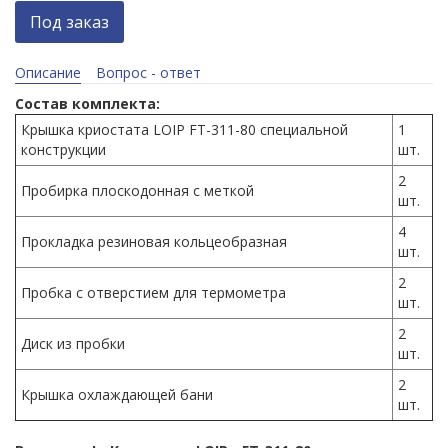
Под заказ
Описание
Вопрос - ответ
Состав комплекта:
Крышка криостата LOIP FT-311-80 специальной
1
конструкции
шт.
2
Пробирка плоскодонная с меткой
шт.
4
Прокладка резиновая кольцеобразная
шт.
2
Пробка с отверстием для термометра
шт.
2
Диск из пробки
шт.
2
Крышка охлаждающей бани
шт.