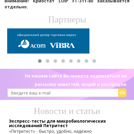
Внимание! Криостат LOIP FT-311-80 заказывается
отдельно.
Партнеры
На нашем сайте Вы можете подписаться на
рассылку новостей, акций и распродаж
Ok
Новости и статьи
Экспресс-тесты для микробиологических
исследований Петритест
«Петритест» - быстро, удобно, надежно