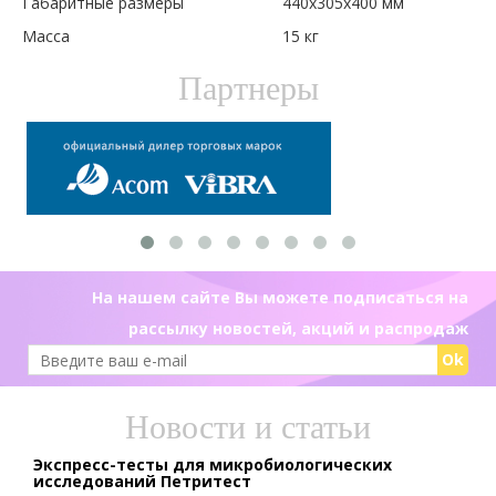
Габаритные размеры
440х305х400 мм
Масса
15 кг
Партнеры
На нашем сайте Вы можете подписаться на
рассылку новостей, акций и распродаж
Ok
Новости и статьи
Экспресс-тесты для микробиологических
исследований Петритест