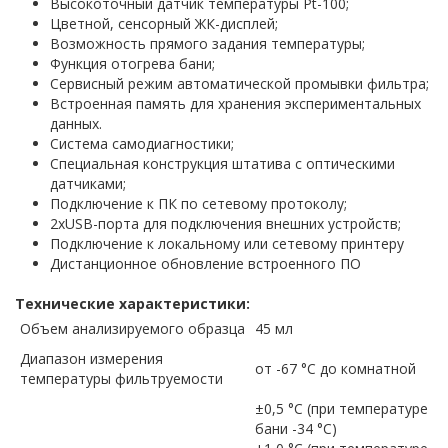
Высокоточный датчик температуры Pt-100;
Цветной, сенсорный ЖК-дисплей;
Возможность прямого задания температуры;
Функция отогрева бани;
Сервисный режим автоматической промывки фильтра;
Встроенная память для хранения экспериментальных
данных.
Система самодиагностики;
Специальная конструкция штатива с оптическими
датчиками;
Подключение к ПК по сетевому протоколу;
2хUSB-порта для подключения внешних устройств;
Подключение к локальному или сетевому принтеру
Дистанционное обновление встроенного ПО
Технические характеристики:
Объем анализируемого образца
45 мл
Диапазон измерения
от -67 °С до комнатной
температуры фильтруемости
±0,5 °С (при температуре
бани -34 °С)