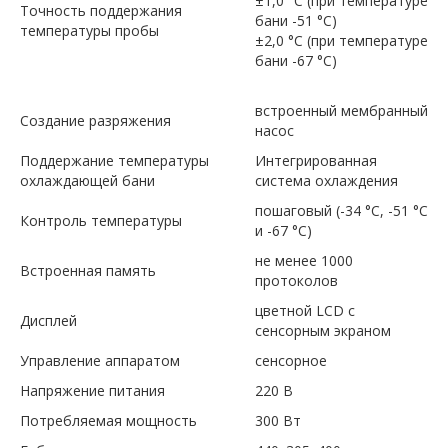
±1,0 °С (при температуре
Точность поддержания
бани -51 °С)
температуры пробы
±2,0 °С (при температуре
бани -67 °С)
встроенный мембранный
Создание разряжения
насос
Поддержание температуры
Интегрированная
охлаждающей бани
система охлаждения
пошаговый (-34 °С, -51 °С
Контроль температуры
и -67 °С)
не менее 1000
Встроенная память
протоколов
цветной LCD с
Дисплей
сенсорным экраном
Управление аппаратом
сенсорное
Напряжение питания
220 В
Потребляемая мощность
300 Вт