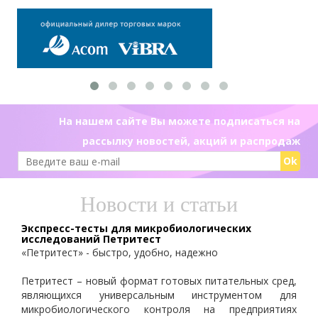
На нашем сайте Вы можете подписаться на
рассылку новостей, акций и распродаж
Ok
Новости и статьи
Экспресс-тесты для микробиологических
исследований Петритест
«Петритест» - быстро, удобно, надежно
Петритест – новый формат готовых питательных сред,
являющихся универсальным инструментом для
микробиологического контроля на предприятиях