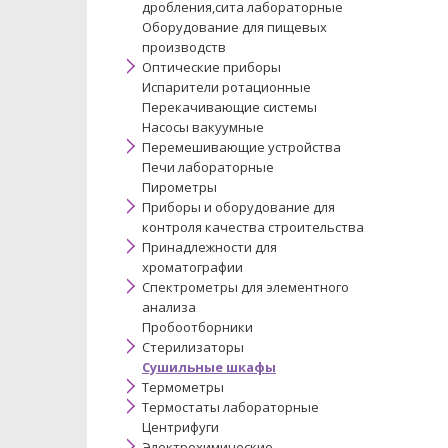
дробления,сита лабораторные
Оборудование для пищевых
производств
Оптические приборы
Испарители ротационные
Перекачивающие системы
Насосы вакуумные
Перемешивающие устройства
Печи лабораторные
Пирометры
Приборы и оборудование для
контроля качества строительства
Принадлежности для
хроматографии
Спектрометры для элементного
анализа
Пробоотборники
Стерилизаторы
Сушильные шкафы
Термометры
Термостаты лабораторные
Центрифуги
Электрохимические