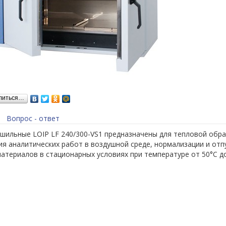
литься…
Вопрос - ответ
шильные LOIP LF 240/300-VS1 предназначены для тепловой обра
я аналитических работ в воздушной среде, нормализации и отп
материалов в стационарных условиях при температуре от 50°С до