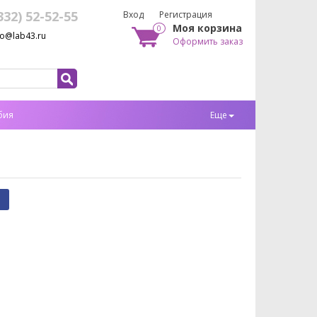
332) 52-52-55
Вход
Регистрация
Моя корзина
0
fo@lab43.ru
Оформить заказ
бия
Еще