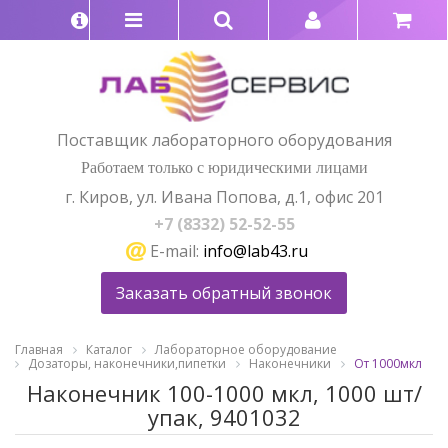
Поставщик лабораторного оборудования
Работаем только с юридическими лицами
г. Киров, ул. Ивана Попова, д.1, офис 201
+7 (8332) 52-52-55
E-mail:
info@lab43.ru
Заказать обратный звонок
Главная
Каталог
Лабораторное оборудование
Дозаторы, наконечники,пипетки
Наконечники
От 1000мкл
Наконечник 100-1000 мкл, 1000 шт/
упак, 9401032