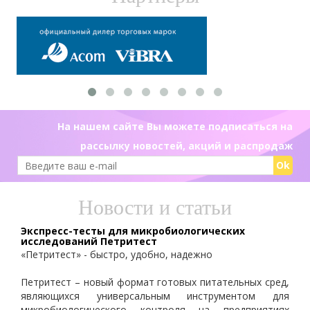
На нашем сайте Вы можете подписаться на
рассылку новостей, акций и распродаж
Ok
Новости и статьи
Экспресс-тесты для микробиологических
исследований Петритест
«Петритест» - быстро, удобно, надежно
Петритест – новый формат готовых питательных сред,
являющихся универсальным инструментом для
микробиологического контроля на предприятиях