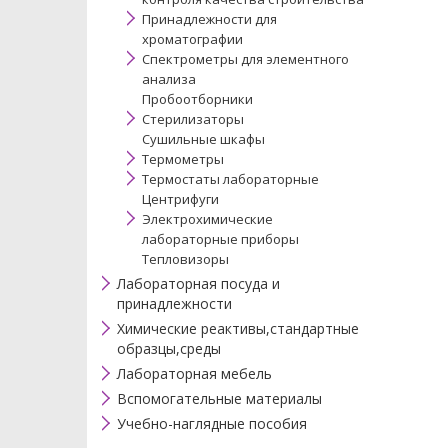
Принадлежности для
хроматографии
Спектрометры для элементного
анализа
Пробоотборники
Стерилизаторы
Сушильные шкафы
Термометры
Термостаты лабораторные
Центрифуги
Электрохимические
лабораторные приборы
Тепловизоры
Лабораторная посуда и
принадлежности
Химические реактивы,стандартные
образцы,среды
Лабораторная мебель
Вспомогательные материалы
Учебно-наглядные пособия