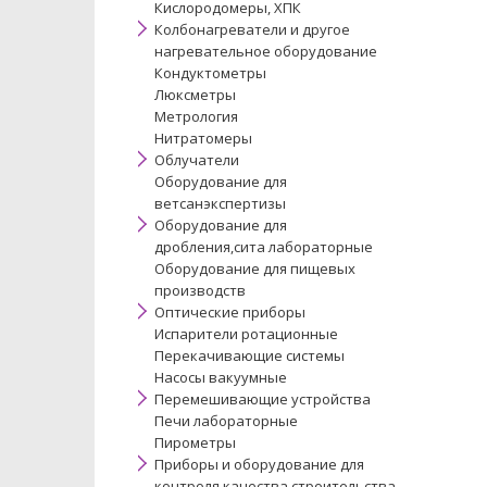
Кислородомеры, ХПК
Колбонагреватели и другое
нагревательное оборудование
Кондуктометры
Люксметры
Метрология
Нитратомеры
Облучатели
Оборудование для
ветсанэкспертизы
Оборудование для
дробления,сита лабораторные
Оборудование для пищевых
производств
Оптические приборы
Испарители ротационные
Перекачивающие системы
Насосы вакуумные
Перемешивающие устройства
Печи лабораторные
Пирометры
Приборы и оборудование для
контроля качества строительства