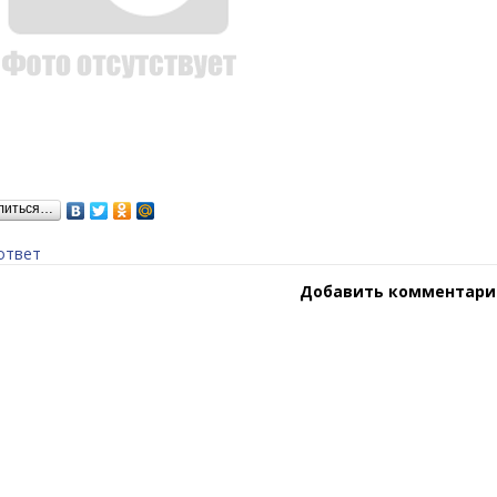
литься…
ответ
Добавить комментари