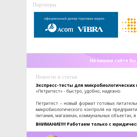
Партнеры
На нашем сайте Вы 
Новости и статьи
Экспресс-тесты для микробиологических
«Петритест» - быстро, удобно, надежно
Петритест – новый формат готовых питатель
микробиологического контроля на предприят
питания, магазинах, коммунальных объектах, в
ВНИМАНИЕ!!!! Работаем только с юридиче