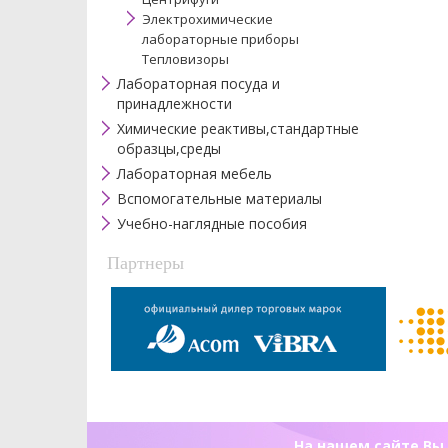
Электрохимические
лабораторные приборы
Тепловизоры
Лабораторная посуда и
принадлежности
Химические реактивы,стандартные
образцы,среды
Лабораторная мебель
Вспомогательные материалы
Учебно-наглядные пособия
Партнеры
На нашем сайте Вы 