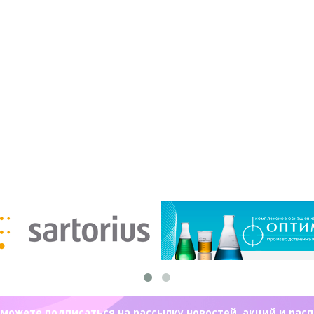
можете подписаться на рассылку новостей, акций и рас