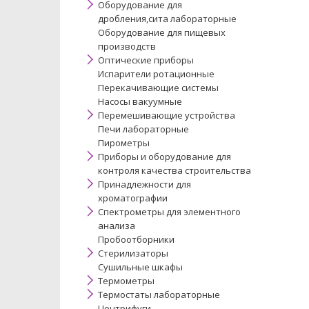
Оборудование для
дробления,сита лабораторные
Оборудование для пищевых
производств
Оптические приборы
Испарители ротационные
Перекачивающие системы
Насосы вакуумные
Перемешивающие устройства
Печи лабораторные
Пирометры
Приборы и оборудование для
контроля качества строительства
Принадлежности для
хроматографии
Спектрометры для элементного
анализа
Пробоотборники
Стерилизаторы
Сушильные шкафы
Термометры
Термостаты лабораторные
Центрифуги