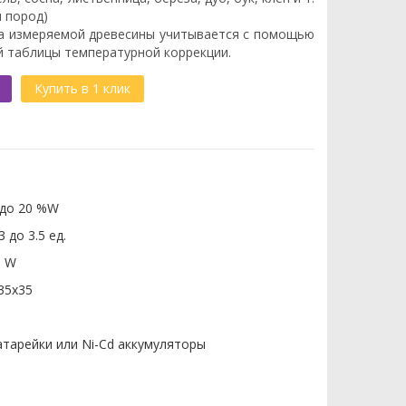
ы пород)
а измеряемой древесины учитывается с помощью
й таблицы температурной коррекции.
Купить в 1 клик
 до 20 %W
3 до 3.5 ед.
% W
35х35
атарейки или Ni-Сd аккумуляторы