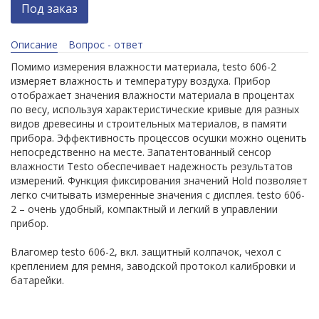
Под заказ
Описание
Вопрос - ответ
Помимо измерения влажности материала, testo 606-2
измеряет влажность и температуру воздуха. Прибор
отображает значения влажности материала в процентах
по весу, используя характеристические кривые для разных
видов древесины и строительных материалов, в памяти
прибора. Эффективность процессов осушки можно оценить
непосредственно на месте. Запатентованный сенсор
влажности Testo обеспечивает надежность результатов
измерений. Функция фиксирования значений Hold позволяет
легко считывать измеренные значения с дисплея. testo 606-
2 – очень удобный, компактный и легкий в управлении
прибор.
Влагомер testo 606-2, вкл. защитный колпачок, чехол с
креплением для ремня, заводской протокол калибровки и
батарейки.