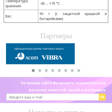
Температура
-40 ... +70 °C
хранения
90 г (с защитной крышкой и
Вес
батарейками)
Партнеры
На нашем сайте Вы можете подписаться на
рассылку новостей, акций и распродаж
Ok