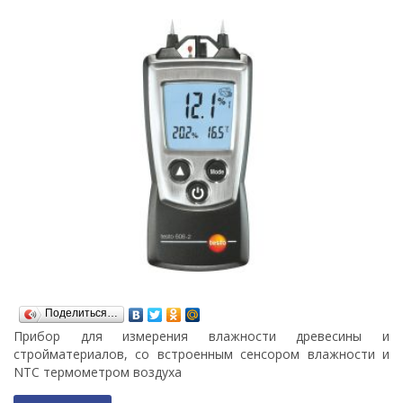
Поделиться…
Прибор для измерения влажности древесины и
стройматериалов, со встроенным сенсором влажности и
NTC термометром воздуха