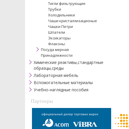
Тигли фильтрующие
Трубки
Холодильники
Чаши кристаллизационые
Чашки Петри
Шпатели
Эксикаторы
Флаконы
Посуда мерная
Принадлежности
Химические реактивы,стандартные
образцы,среды
Лабораторная мебель
Вспомогательные материалы
Учебно-наглядные пособия
Партнеры