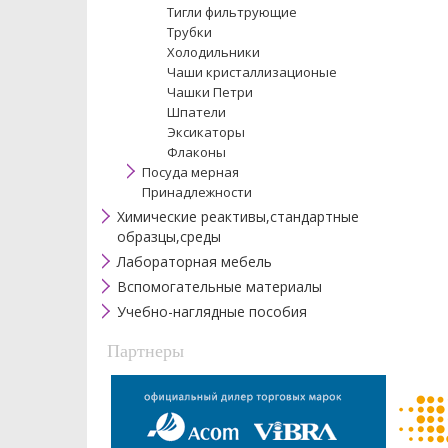
Тигли фильтрующие
Трубки
Холодильники
Чаши кристаллизационые
Чашки Петри
Шпатели
Эксикаторы
Флаконы
Посуда мерная
Принадлежности
Химические реактивы,стандартные
образцы,среды
Лабораторная мебель
Вспомогательные материалы
Учебно-наглядные пособия
Партнеры