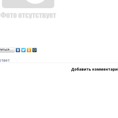
литься…
ответ
Добавить комментари