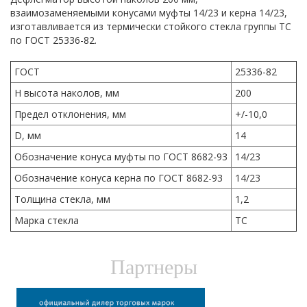
взаимозаменяемыми конусами муфты 14/23 и керна 14/23,
изготавливается из термически стойкого стекла группы ТС
по ГОСТ 25336-82.
ГОСТ
25336-82
Н высота наколов, мм
200
Предел отклонения, мм
+/-10,0
D, мм
14
Обозначение конуса муфты по ГОСТ 8682-93
14/23
Обозначение конуса керна по ГОСТ 8682-93
14/23
Толщина стекла, мм
1,2
Марка стекла
ТС
Партнеры