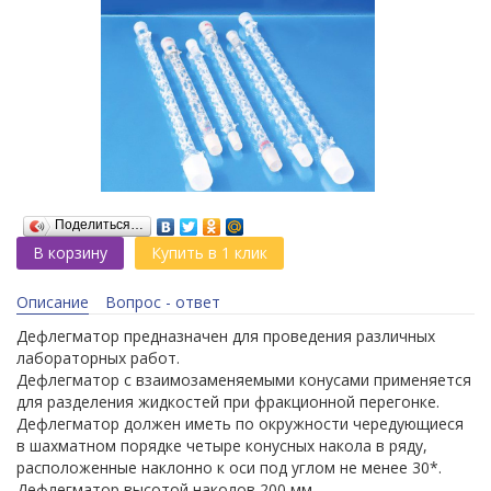
Поделиться…
В корзину
Купить в 1 клик
Описание
Вопрос - ответ
Дефлегматор предназначен для проведения различных
лабораторных работ.
Дефлегматор с взаимозаменяемыми конусами применяется
для разделения жидкостей при фракционной перегонке.
Дефлегматор должен иметь по окружности чередующиеся
в шахматном порядке четыре конусных накола в ряду,
расположенные наклонно к оси под углом не менее 30*.
Дефлегматор высотой наколов 200 мм,