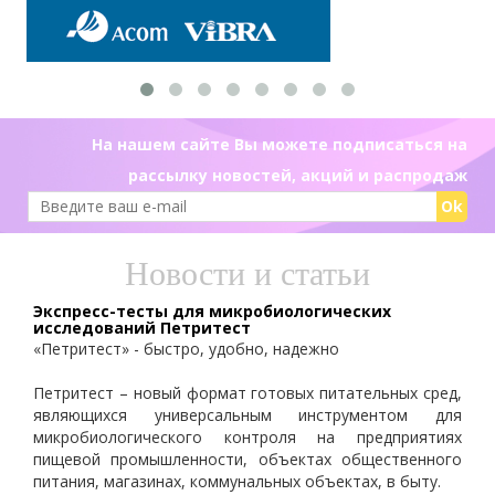
На нашем сайте Вы можете подписаться на
рассылку новостей, акций и распродаж
Ok
Новости и статьи
Экспресс-тесты для микробиологических
исследований Петритест
«Петритест» - быстро, удобно, надежно
Петритест – новый формат готовых питательных сред,
являющихся универсальным инструментом для
микробиологического контроля на предприятиях
пищевой промышленности, объектах общественного
питания, магазинах, коммунальных объектах, в быту.