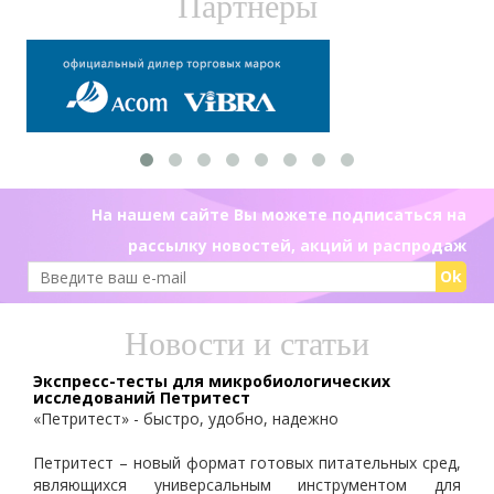
Партнеры
На нашем сайте Вы можете подписаться на
рассылку новостей, акций и распродаж
Ok
Новости и статьи
Экспресс-тесты для микробиологических
исследований Петритест
«Петритест» - быстро, удобно, надежно
Петритест – новый формат готовых питательных сред,
являющихся универсальным инструментом для