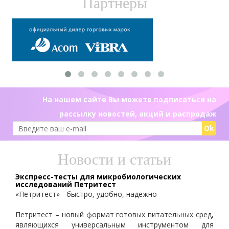
Партнеры
На нашем сайте Вы можете подписаться на
рассылку новостей, акций и распродаж
Ok
Новости и статьи
Экспресс-тесты для микробиологических
исследований Петритест
«Петритест» - быстро, удобно, надежно
Петритест – новый формат готовых питательных сред,
являющихся универсальным инструментом для