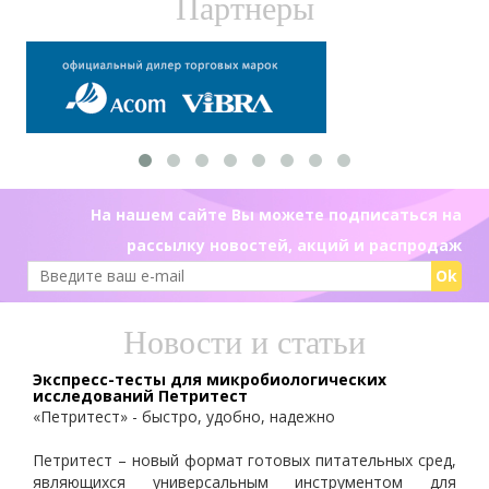
Партнеры
На нашем сайте Вы можете подписаться на
рассылку новостей, акций и распродаж
Ok
Новости и статьи
Экспресс-тесты для микробиологических
исследований Петритест
«Петритест» - быстро, удобно, надежно
Петритест – новый формат готовых питательных сред,
являющихся универсальным инструментом для