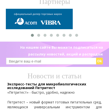
Партнеры
На нашем сайте Вы можете подписаться на
рассылку новостей, акций и распродаж
Ok
Новости и статьи
Экспресс-тесты для микробиологических
исследований Петритест
«Петритест» - быстро, удобно, надежно
Петритест – новый формат готовых питательных сред,
являющихся универсальным инструментом для