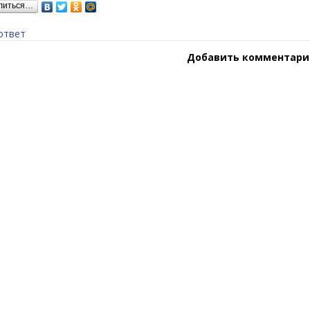
литься…
ответ
Добавить комментари