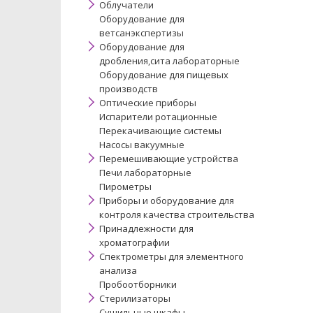
Облучатели
Оборудование для
ветсанэкспертизы
Оборудование для
дробления,сита лабораторные
Оборудование для пищевых
производств
Оптические приборы
Испарители ротационные
Перекачивающие системы
Насосы вакуумные
Перемешивающие устройства
Печи лабораторные
Пирометры
Приборы и оборудование для
контроля качества строительства
Принадлежности для
хроматографии
Спектрометры для элементного
анализа
Пробоотборники
Стерилизаторы
Сушильные шкафы