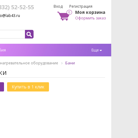
332) 52-52-55
Вход
Регистрация
Моя корзина
0
fo@lab43.ru
Оформить заказ
бия
Еще
 нагревательное оборудование
Бани
ки
Купить в 1 клик