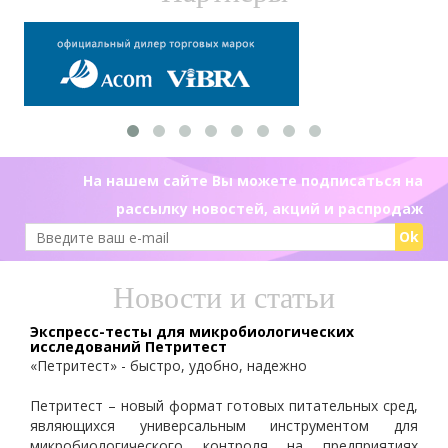
На нашем сайте Вы можете подписаться на
рассылку новостей, акций и распродаж
Ok
Новости и статьи
Экспресс-тесты для микробиологических
исследований Петритест
«Петритест» - быстро, удобно, надежно
Петритест – новый формат готовых питательных сред,
являющихся универсальным инструментом для
микробиологического контроля на предприятиях