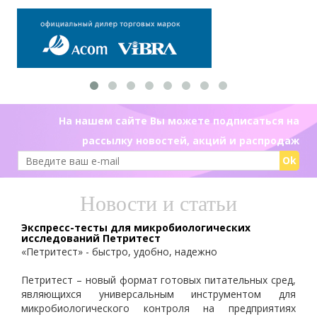
На нашем сайте Вы можете подписаться на
рассылку новостей, акций и распродаж
Ok
Новости и статьи
Экспресс-тесты для микробиологических
исследований Петритест
«Петритест» - быстро, удобно, надежно
Петритест – новый формат готовых питательных сред,
являющихся универсальным инструментом для
микробиологического контроля на предприятиях