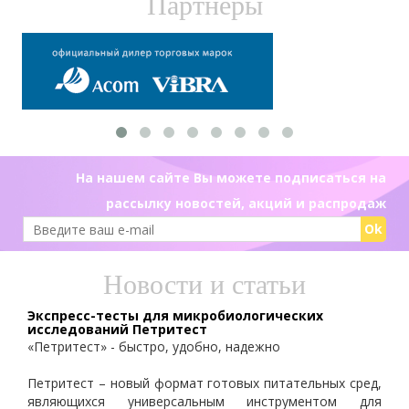
Партнеры
На нашем сайте Вы можете подписаться на
рассылку новостей, акций и распродаж
Ok
Новости и статьи
Экспресс-тесты для микробиологических
исследований Петритест
«Петритест» - быстро, удобно, надежно
Петритест – новый формат готовых питательных сред,
являющихся универсальным инструментом для