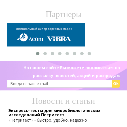
Партнеры
На нашем сайте Вы можете подписаться на
рассылку новостей, акций и распродаж
Ok
Новости и статьи
Экспресс-тесты для микробиологических
исследований Петритест
«Петритест» - быстро, удобно, надежно