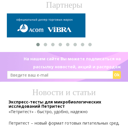
Партнеры
На нашем сайте Вы можете подписаться на
рассылку новостей, акций и распродаж
Ok
Новости и статьи
Экспресс-тесты для микробиологических
исследований Петритест
«Петритест» - быстро, удобно, надежно
Петритест – новый формат готовых питательных сред,