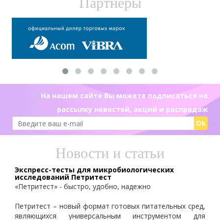
Партнеры
На нашем сайте Вы можете подписаться на
рассылку новостей, акций и распродаж
Ok
Новости и статьи
Экспресс-тесты для микробиологических
исследований Петритест
«Петритест» - быстро, удобно, надежно
Петритест – новый формат готовых питательных сред,
являющихся универсальным инструментом для