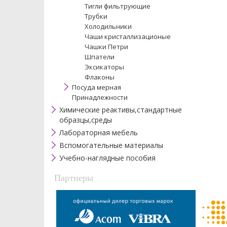
Тигли фильтрующие
Трубки
Холодильники
Чаши кристаллизационые
Чашки Петри
Шпатели
Эксикаторы
Флаконы
Посуда мерная
Принадлежности
Химические реактивы,стандартные
образцы,среды
Лабораторная мебель
Вспомогательные материалы
Учебно-наглядные пособия
Партнеры