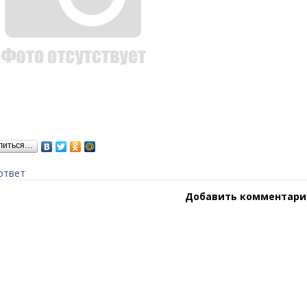
литься…
ответ
Добавить комментари