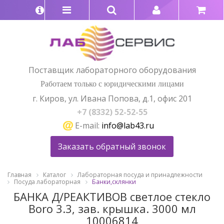
Поставщик лабораторного оборудования
Работаем только с юридическими лицами
г. Киров, ул. Ивана Попова, д.1, офис 201
+7 (8332) 52-52-55
E-mail:
info@lab43.ru
Заказать обратный звонок
Главная
Каталог
Лабораторная посуда и принадлежности
Посуда лабораторная
Банки,склянки
БАНКА Д/РЕАКТИВОВ светлое стекло
Boro 3.3, зав. крышка. 3000 мл
10006814