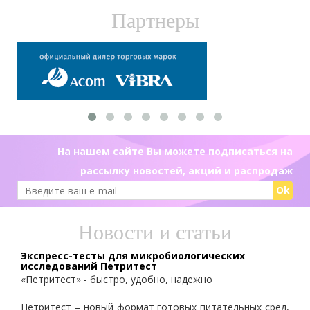
Партнеры
На нашем сайте Вы можете подписаться на
рассылку новостей, акций и распродаж
Ok
Новости и статьи
Экспресс-тесты для микробиологических
исследований Петритест
«Петритест» - быстро, удобно, надежно
Петритест – новый формат готовых питательных сред,