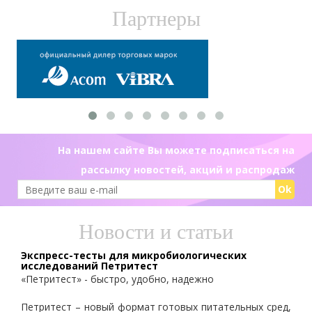
Партнеры
На нашем сайте Вы можете подписаться на
рассылку новостей, акций и распродаж
Ok
Новости и статьи
Экспресс-тесты для микробиологических
исследований Петритест
«Петритест» - быстро, удобно, надежно
Петритест – новый формат готовых питательных сред,