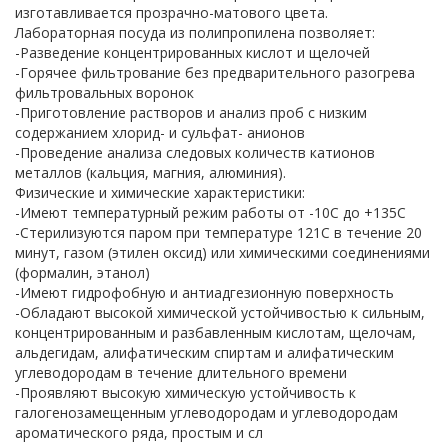
изготавливается прозрачно-матового цвета.
Лабораторная посуда из полипропилена позволяет:
-Разведение концентрированных кислот и щелочей
-Горячее фильтрование без предварительного разогрева
фильтровальных воронок
-Приготовление растворов и анализ проб с низким
содержанием хлорид- и сульфат- анионов
-Проведение анализа следовых количеств катионов
металлов (кальция, магния, алюминия).
Физические и химические характеристики:
-Имеют температурный режим работы от -10С до +135С
-Стерилизуются паром при температуре 121С в течение 20
минут, газом (этилен оксид) или химическими соединениями
(формалин, этанол)
-Имеют гидрофобную и антиадгезионную поверхность
-Обладают высокой химической устойчивостью к сильным,
концентрированным и разбавленным кислотам, щелочам,
альдегидам, алифатическим спиртам и алифатическим
углеводородам в течение длительного времени
-Проявляют высокую химическую устойчивость к
галогенозамещенным углеводородам и углеводородам
ароматического ряда, простым и сл