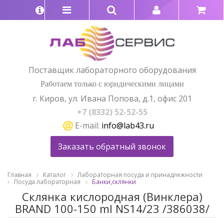
Поставщик лабораторного оборудования
Работаем только с юридическими лицами
г. Киров, ул. Ивана Попова, д.1, офис 201
+7 (8332) 52-52-55
E-mail:
info@lab43.ru
Заказать обратный звонок
Главная
Каталог
Лабораторная посуда и принадлежности
Посуда лабораторная
Банки,склянки
Склянка кислородная (Винклера)
BRAND 100-150 ml NS14/23 /386038/