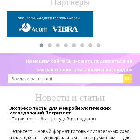
Партнеры
На нашем сайте Вы можете подписаться на
рассылку новостей, акций и распродаж
Ok
Новости и статьи
Экспресс-тесты для микробиологических
исследований Петритест
«Петритест» - быстро, удобно, надежно
Петритест – новый формат готовых питательных сред,
являющихся универсальным инструментом для