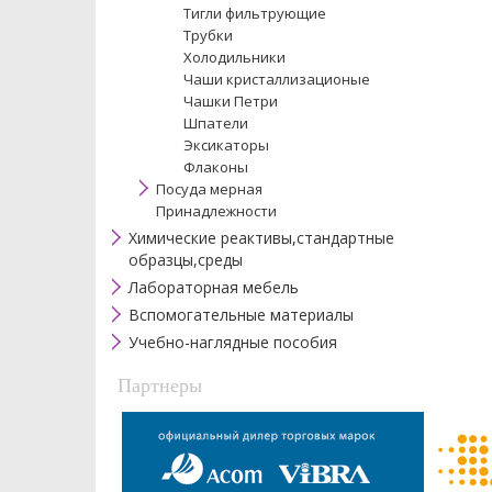
Тигли фильтрующие
Трубки
Холодильники
Чаши кристаллизационые
Чашки Петри
Шпатели
Эксикаторы
Флаконы
Посуда мерная
Принадлежности
Химические реактивы,стандартные
образцы,среды
Лабораторная мебель
Вспомогательные материалы
Учебно-наглядные пособия
Партнеры