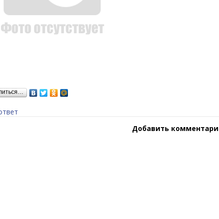
литься…
ответ
Добавить комментари