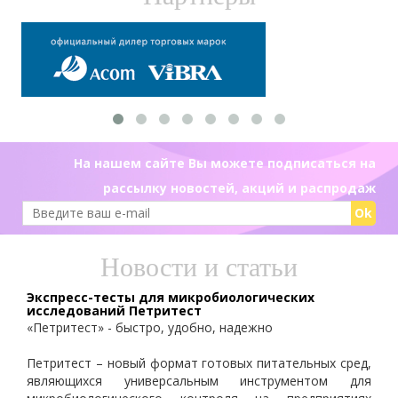
На нашем сайте Вы можете подписаться на
рассылку новостей, акций и распродаж
Ok
Новости и статьи
Экспресс-тесты для микробиологических
исследований Петритест
«Петритест» - быстро, удобно, надежно
Петритест – новый формат готовых питательных сред,
являющихся универсальным инструментом для