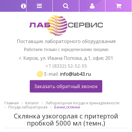
Поставщик лабораторного оборудования
Работаем только с юридическими лицами
г. Киров, ул. Ивана Попова, д.1, офис 201
+7 (8332) 52-52-55
E-mail:
info@lab43.ru
Заказать обратный звонок
Главная
Каталог
Лабораторная посуда и принадлежности
Посуда лабораторная
Банки,склянки
Склянка узкогорлая с притертой
пробкой 5000 мл (темн.)