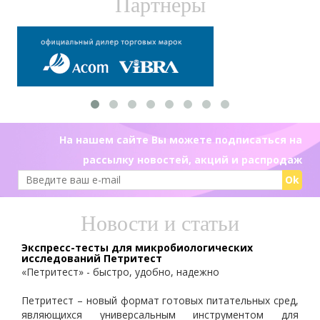
Партнеры
На нашем сайте Вы можете подписаться на
рассылку новостей, акций и распродаж
Ok
Новости и статьи
Экспресс-тесты для микробиологических
исследований Петритест
«Петритест» - быстро, удобно, надежно
Петритест – новый формат готовых питательных сред,
являющихся универсальным инструментом для