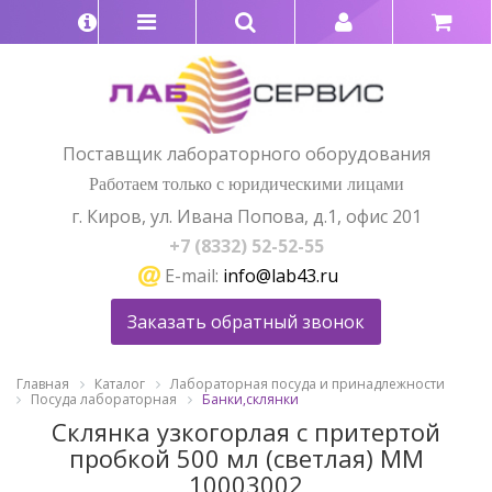
Поставщик лабораторного оборудования
Работаем только с юридическими лицами
г. Киров, ул. Ивана Попова, д.1, офис 201
+7 (8332) 52-52-55
E-mail:
info@lab43.ru
Заказать обратный звонок
Главная
Каталог
Лабораторная посуда и принадлежности
Посуда лабораторная
Банки,склянки
Склянка узкогорлая с притертой
пробкой 500 мл (светлая) ММ
10003002