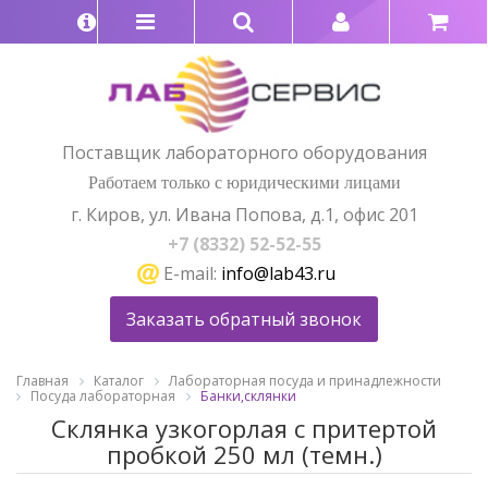
Поставщик лабораторного оборудования
Работаем только с юридическими лицами
г. Киров, ул. Ивана Попова, д.1, офис 201
+7 (8332) 52-52-55
E-mail:
info@lab43.ru
Заказать обратный звонок
Главная
Каталог
Лабораторная посуда и принадлежности
Посуда лабораторная
Банки,склянки
Склянка узкогорлая с притертой
пробкой 250 мл (темн.)