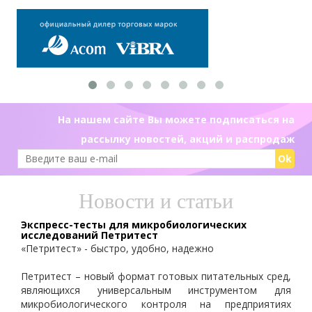
На нашем сайте Вы можете подписаться на
рассылку новостей, акций и распродаж
Ok
Новости и статьи
Экспресс-тесты для микробиологических
исследований Петритест
«Петритест» - быстро, удобно, надежно
Петритест – новый формат готовых питательных сред,
являющихся универсальным инструментом для
микробиологического контроля на предприятиях