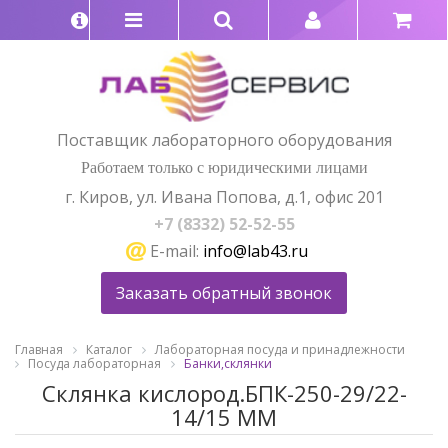
Поставщик лабораторного оборудования
Работаем только с юридическими лицами
г. Киров, ул. Ивана Попова, д.1, офис 201
+7 (8332) 52-52-55
E-mail:
info@lab43.ru
Заказать обратный звонок
Главная
Каталог
Лабораторная посуда и принадлежности
Посуда лабораторная
Банки,склянки
Склянка кислород.БПК-250-29/22-
14/15 ММ