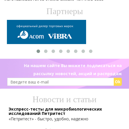
Партнеры
На нашем сайте Вы можете подписаться на
рассылку новостей, акций и распродаж
Ok
Новости и статьи
Экспресс-тесты для микробиологических
исследований Петритест
«Петритест» - быстро, удобно, надежно