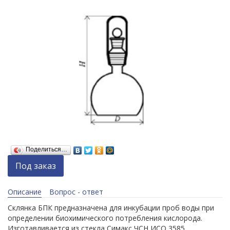
Поделиться…
Под заказ
Описание
Вопрос - ответ
Склянка БПК предназначена для инкубации проб воды при
определении биохимического потребления кислорода.
Изготавливается из стекла Симакс ЧСН ИСО 3585