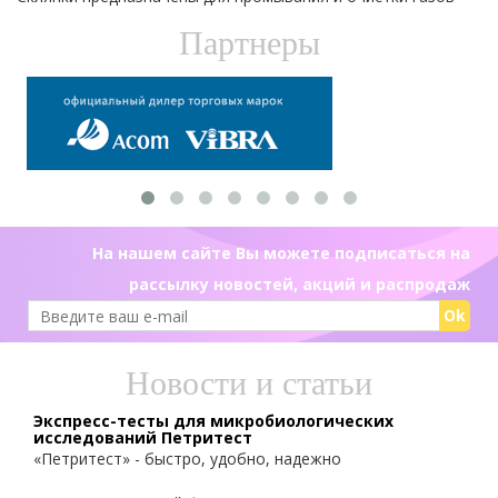
Партнеры
На нашем сайте Вы можете подписаться на
рассылку новостей, акций и распродаж
Ok
Новости и статьи
Экспресс-тесты для микробиологических
исследований Петритест
«Петритест» - быстро, удобно, надежно