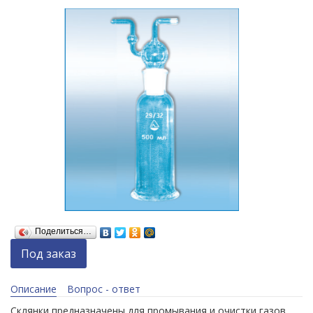
Поделиться…
Под заказ
Описание
Вопрос - ответ
Склянки предназначены для промывания и очистки газов