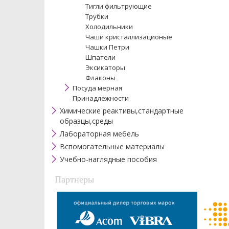
Тигли фильтрующие
Трубки
Холодильники
Чаши кристаллизационые
Чашки Петри
Шпатели
Эксикаторы
Флаконы
Посуда мерная
Принадлежности
Химические реактивы,стандартные
образцы,среды
Лабораторная мебель
Вспомогательные материалы
Учебно-наглядные пособия
Партнеры