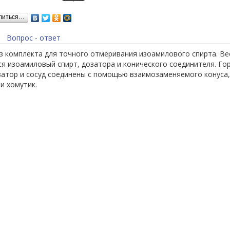
литься…
Вопрос - ответ
з комплекта для точного отмеривания изоамилового спирта. Вес
я изоамиловый спирт, дозатора и конического соединителя. Г
озатор и сосуд соединены с помощью взаимозаменяемого конуса
и хомутик.