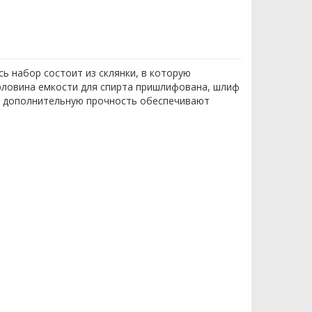
ь набор состоит из склянки, в которую
орловина емкости для спирта пришлифована, шлиф
, дополнительную прочность обеспечивают