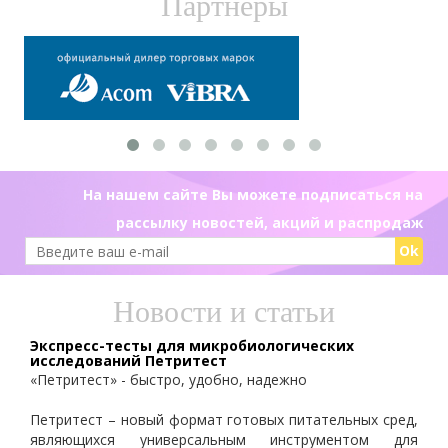
Партнеры
На нашем сайте Вы можете подписаться на
рассылку новостей, акций и распродаж
Ok
Новости и статьи
Экспресс-тесты для микробиологических
исследований Петритест
«Петритест» - быстро, удобно, надежно
Петритест – новый формат готовых питательных сред,
являющихся универсальным инструментом для