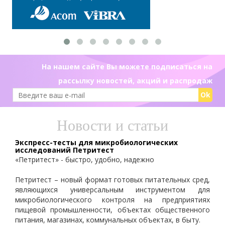
На нашем сайте Вы можете подписаться на
рассылку новостей, акций и распродаж
Ok
Новости и статьи
Экспресс-тесты для микробиологических
исследований Петритест
«Петритест» - быстро, удобно, надежно
Петритест – новый формат готовых питательных сред,
являющихся универсальным инструментом для
микробиологического контроля на предприятиях
пищевой промышленности, объектах общественного
питания, магазинах, коммунальных объектах, в быту.