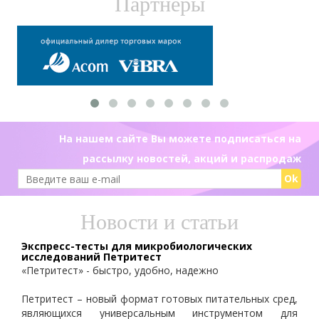
Партнеры
На нашем сайте Вы можете подписаться на
рассылку новостей, акций и распродаж
Ok
Новости и статьи
Экспресс-тесты для микробиологических
исследований Петритест
«Петритест» - быстро, удобно, надежно
Петритест – новый формат готовых питательных сред,
являющихся универсальным инструментом для