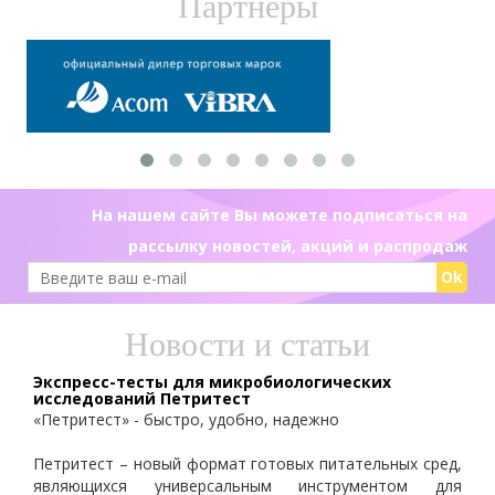
Партнеры
На нашем сайте Вы можете подписаться на
рассылку новостей, акций и распродаж
Ok
Новости и статьи
Экспресс-тесты для микробиологических
исследований Петритест
«Петритест» - быстро, удобно, надежно
Петритест – новый формат готовых питательных сред,
являющихся универсальным инструментом для