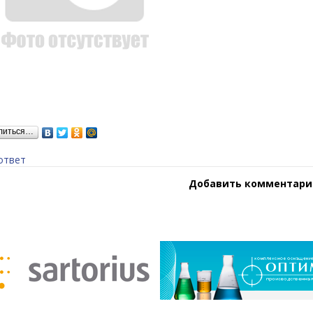
литься…
ответ
Добавить комментари