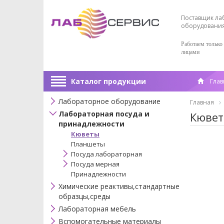
Поставщик ла
оборудовани
Работаем только
лицами
Каталог продукции
Глав
Лабораторное оборудование
Главная
Лабораторная посуда и
Кювет
принадлежности
Кюветы
Планшеты
Посуда лабораторная
Посуда мерная
Принадлежности
Химические реактивы,стандартные
образцы,среды
Лабораторная мебель
Вспомогательные материалы