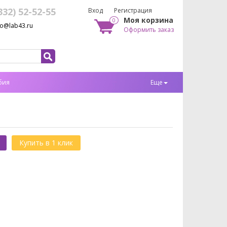
332) 52-52-55
Вход
Регистрация
Моя корзина
0
fo@lab43.ru
Оформить заказ
бия
Еще
Купить в 1 клик