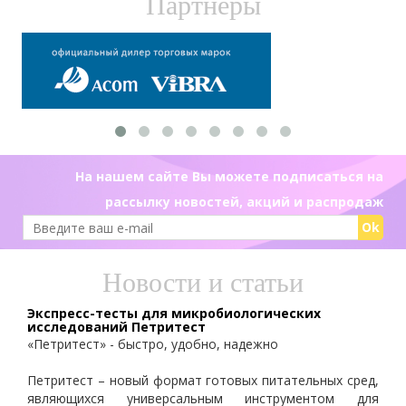
Партнеры
На нашем сайте Вы можете подписаться на
рассылку новостей, акций и распродаж
Ok
Новости и статьи
Экспресс-тесты для микробиологических
исследований Петритест
«Петритест» - быстро, удобно, надежно
Петритест – новый формат готовых питательных сред,
являющихся универсальным инструментом для