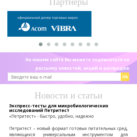
Партнеры
На нашем сайте Вы можете подписаться на
рассылку новостей, акций и распродаж
Ok
Новости и статьи
Экспресс-тесты для микробиологических
исследований Петритест
«Петритест» - быстро, удобно, надежно
Петритест – новый формат готовых питательных сред,
являющихся универсальным инструментом для