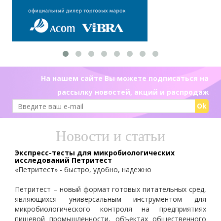
На нашем сайте Вы можете подписаться на
рассылку новостей, акций и распродаж
Ok
Новости и статьи
Экспресс-тесты для микробиологических
исследований Петритест
«Петритест» - быстро, удобно, надежно
Петритест – новый формат готовых питательных сред,
являющихся универсальным инструментом для
микробиологического контроля на предприятиях
пищевой промышленности, объектах общественного