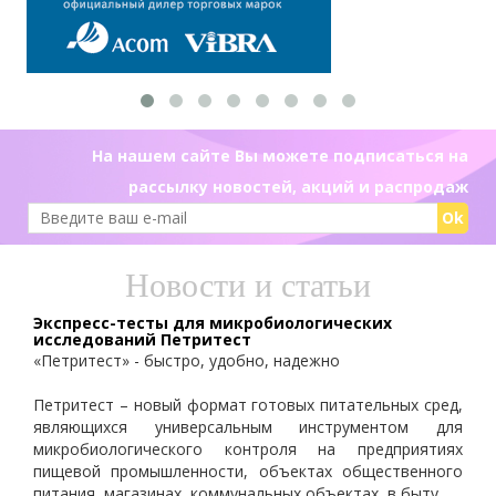
На нашем сайте Вы можете подписаться на
рассылку новостей, акций и распродаж
Ok
Новости и статьи
Экспресс-тесты для микробиологических
исследований Петритест
«Петритест» - быстро, удобно, надежно
Петритест – новый формат готовых питательных сред,
являющихся универсальным инструментом для
микробиологического контроля на предприятиях
пищевой промышленности, объектах общественного
питания, магазинах, коммунальных объектах, в быту.