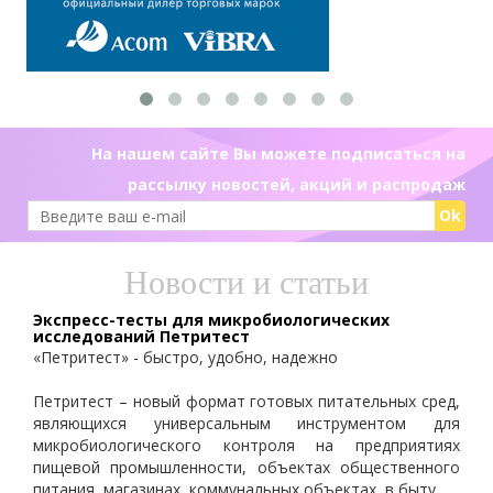
На нашем сайте Вы можете подписаться на
рассылку новостей, акций и распродаж
Ok
Новости и статьи
Экспресс-тесты для микробиологических
исследований Петритест
«Петритест» - быстро, удобно, надежно
Петритест – новый формат готовых питательных сред,
являющихся универсальным инструментом для
микробиологического контроля на предприятиях
пищевой промышленности, объектах общественного
питания, магазинах, коммунальных объектах, в быту.