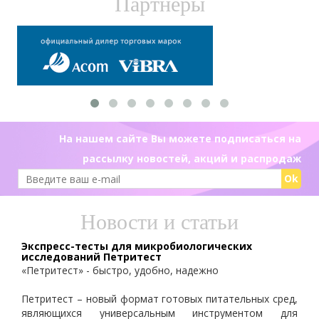
Партнеры
На нашем сайте Вы можете подписаться на
рассылку новостей, акций и распродаж
Ok
Новости и статьи
Экспресс-тесты для микробиологических
исследований Петритест
«Петритест» - быстро, удобно, надежно
Петритест – новый формат готовых питательных сред,
являющихся универсальным инструментом для