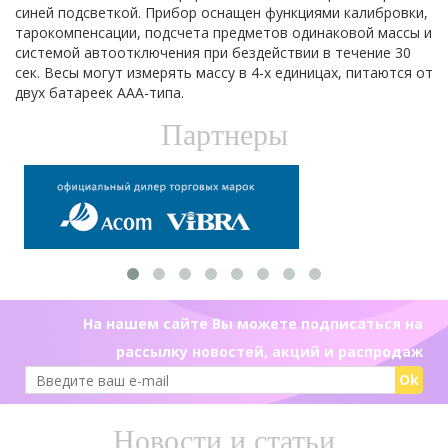
синей подсветкой. Прибор оснащен функциями калибровки,
тарокомпенсации, подсчета предметов одинаковой массы и
системой автоотключения при бездействии в течение 30
сек. Весы могут измерять массу в 4-х единицах, питаются от
двух батареек ААА-типа.
Партнеры
На нашем сайте Вы можете подписаться на
рассылку новостей, акций и распродаж
Ok
Новости и статьи