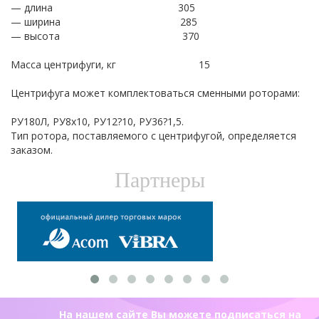
— длина 305
— ширина 285
— высота 370
Масса центрифуги, кг 15
Центрифуга может комплектоваться сменными роторами:
РУ180Л, РУ8х10, РУ12?10, РУ36?1,5.
Тип ротора, поставляемого с центрифугой, определяется
заказом.
Партнеры
На нашем сайте Вы можете подписаться на