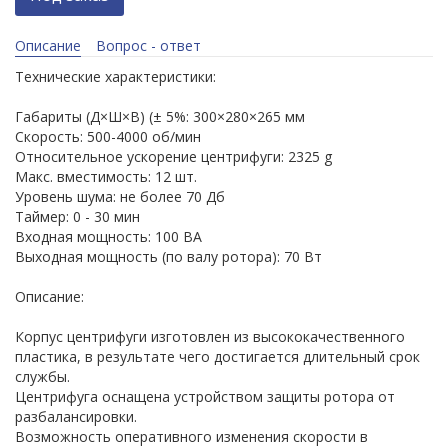
Описание
Вопрос - ответ
Технические характеристики:
Габариты (Д×Ш×В) (± 5%: 300×280×265 мм
Скорость: 500-4000 об/мин
Относительное ускорение центрифуги: 2325 g
Макс. вместимость: 12 шт.
Уровень шума: не более 70 Дб
Таймер: 0 - 30 мин
Входная мощность: 100 ВА
Выходная мощность (по валу ротора): 70 Вт
Описание:
Корпус центрифуги изготовлен из высококачественного
пластика, в результате чего достигается длительный срок
службы.
Центрифуга оснащена устройством защиты ротора от
разбалансировки.
Возможность оперативного изменения скорости в