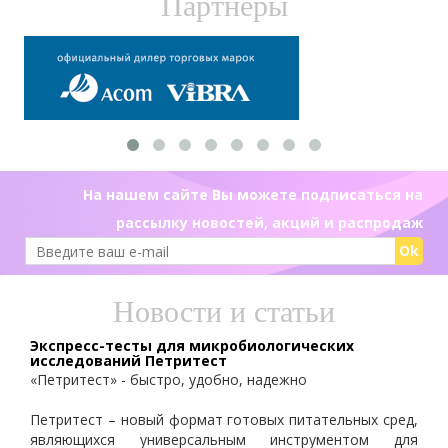
Партнеры
На нашем сайте Вы можете подписаться на
рассылку новостей, акций и распродаж
Ok
Новости и статьи
Экспресс-тесты для микробиологических
исследований Петритест
«Петритест» - быстро, удобно, надежно
Петритест – новый формат готовых питательных сред,
являющихся универсальным инструментом для