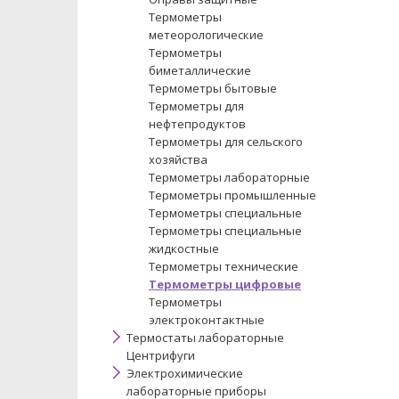
Термометры
метеорологические
Термометры
биметаллические
Термометры бытовые
Термометры для
нефтепродуктов
Термометры для сельского
хозяйства
Термометры лабораторные
Термометры промышленные
Термометры специальные
Термометры специальные
жидкостные
Термометры технические
Термометры цифровые
Термометры
электроконтактные
Термостаты лабораторные
Центрифуги
Электрохимические
лабораторные приборы