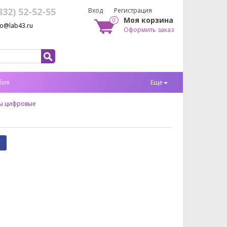
332) 52-52-55
Вход
Регистрация
Моя корзина
0
fo@lab43.ru
Оформить заказ
бия
Еще
ы цифровые