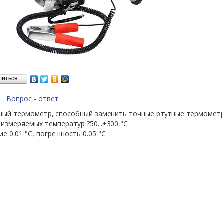
литься…
Вопрос - ответ
ный термометр, способный заменить точные ртутные термомет
измеряемых температур ?50...+300 °С
е 0.01 °С, погрешность 0.05 °С