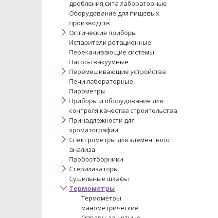
дробления,сита лабораторные
Оборудование для пищевых
производств
Оптические приборы
Испарители ротационные
Перекачивающие системы
Насосы вакуумные
Перемешивающие устройства
Печи лабораторные
Пирометры
Приборы и оборудование для
контроля качества строительства
Принадлежности для
хроматографии
Спектрометры для элементного
анализа
Пробоотборники
Стерилизаторы
Сушильные шкафы
Термометры
Термометры
манометрические
Оправы защитные